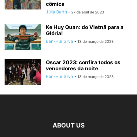
cômica
Júlia Barth
-
27 de abril de 2023
Ke Huy Quan: do Vietnã para a
Glória!
Ben-Hur Silva
-
13 de março de 2023
Oscar 2023: confira todos os
vencedores da noite
Ben-Hur Silva
-
13 de março de 2023
ABOUT US