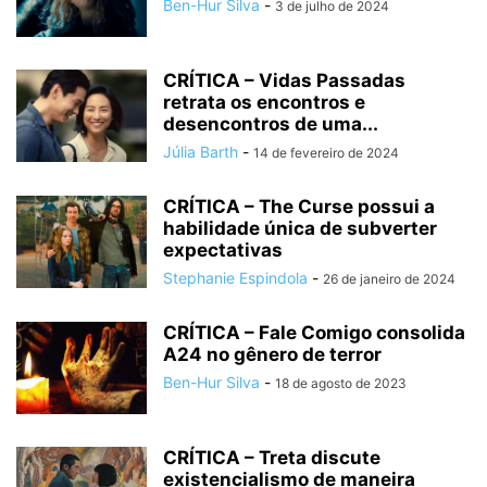
Ben-Hur Silva
-
3 de julho de 2024
CRÍTICA – Vidas Passadas
retrata os encontros e
desencontros de uma...
Júlia Barth
-
14 de fevereiro de 2024
CRÍTICA – The Curse possui a
habilidade única de subverter
expectativas
Stephanie Espindola
-
26 de janeiro de 2024
CRÍTICA – Fale Comigo consolida
A24 no gênero de terror
Ben-Hur Silva
-
18 de agosto de 2023
CRÍTICA – Treta discute
existencialismo de maneira