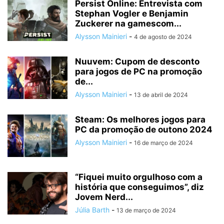
Persist Online: Entrevista com
Stephan Vogler e Benjamin
Zuckerer na gamescom...
Alysson Mainieri
-
4 de agosto de 2024
Nuuvem: Cupom de desconto
para jogos de PC na promoção
de...
Alysson Mainieri
-
13 de abril de 2024
Steam: Os melhores jogos para
PC da promoção de outono 2024
Alysson Mainieri
-
16 de março de 2024
“Fiquei muito orgulhoso com a
história que conseguimos”, diz
Jovem Nerd...
Júlia Barth
-
13 de março de 2024