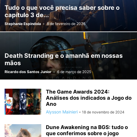
Tudo o que você precisa saber sobre o
capítulo 3 de...
Stephanie Espindola
-
8 de fevereiro de 2026
Death Stranding e o amanhã em nossas
mãos
Ricardo dos Santos Junior
-
6 de março de 2025
The Game Awards 2024:
Análises dos indicados a Jogo do
Ano
Alysson Mainieri
-
18 de novembro de 2024
Dune Awakening na BGS: tudo o
que conferimos sobre o jogo