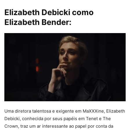
Elizabeth Debicki como
Elizabeth Bender:
Uma diretora talentosa e exigente em MaXXXine, Elizabeth
Debicki, conhecida por seus papéis em Tenet e The
Crown, traz um ar interessante ao papel por conta da