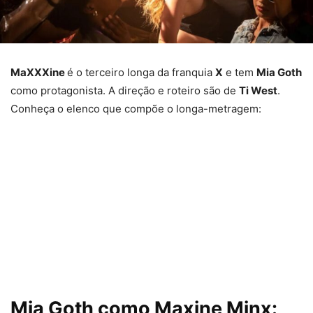
MaXXXine
é o terceiro longa da franquia
X
e tem
Mia Goth
como protagonista. A direção e roteiro são de
Ti West
.
Conheça o elenco que compõe o longa-metragem:
Mia Goth como Maxine Minx: