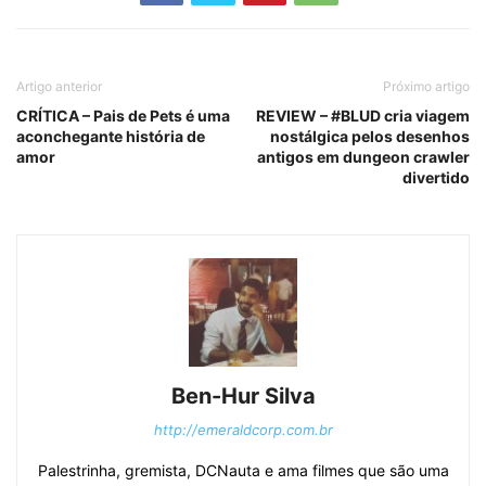
Artigo anterior
Próximo artigo
CRÍTICA – Pais de Pets é uma
REVIEW – #BLUD cria viagem
aconchegante história de
nostálgica pelos desenhos
amor
antigos em dungeon crawler
divertido
Ben-Hur Silva
http://emeraldcorp.com.br
Palestrinha, gremista, DCNauta e ama filmes que são uma