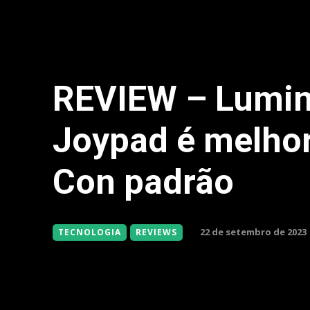
REVIEW – Lumin
Joypad é melhor
Con padrão
22 de setembro de 2023
TECNOLOGIA
REVIEWS