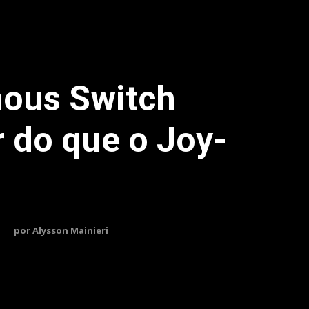
ous Switch
 do que o Joy-
por
Alysson Mainieri