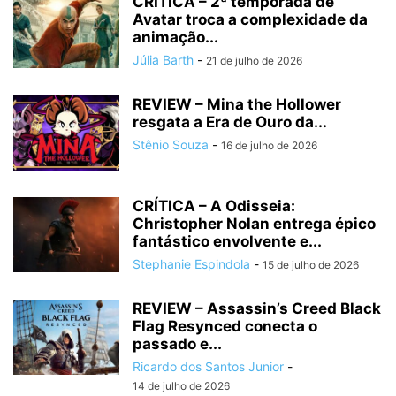
CRÍTICA – 2ª temporada de
Avatar troca a complexidade da
animação...
Júlia Barth
-
21 de julho de 2026
REVIEW – Mina the Hollower
resgata a Era de Ouro da...
Stênio Souza
-
16 de julho de 2026
CRÍTICA – A Odisseia:
Christopher Nolan entrega épico
fantástico envolvente e...
Stephanie Espindola
-
15 de julho de 2026
REVIEW – Assassin’s Creed Black
Flag Resynced conecta o
passado e...
Ricardo dos Santos Junior
-
14 de julho de 2026