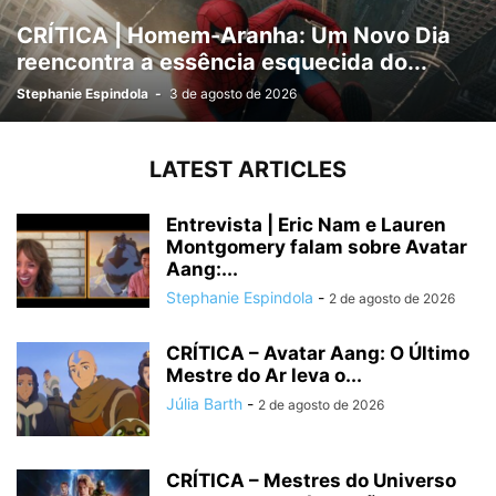
CRÍTICA | Homem-Aranha: Um Novo Dia
reencontra a essência esquecida do...
Stephanie Espindola
-
3 de agosto de 2026
LATEST ARTICLES
Entrevista | Eric Nam e Lauren
Montgomery falam sobre Avatar
Aang:...
Stephanie Espindola
-
2 de agosto de 2026
CRÍTICA – Avatar Aang: O Último
Mestre do Ar leva o...
Júlia Barth
-
2 de agosto de 2026
CRÍTICA – Mestres do Universo