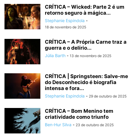
CRÍTICA – Wicked: Parte 2 é um
retorno seguro à mágica...
Stephanie Espindola
-
18 de novembro de 2025
CRÍTICA – A Própria Carne traz a
guerra e o delírio...
Júlia Barth
-
13 de novembro de 2025
CRÍTICA | Springsteen: Salve-me
do Desconhecido é biografia
intensa e fora...
Stephanie Espindola
-
29 de outubro de 2025
CRÍTICA – Bom Menino tem
criatividade como triunfo
Ben-Hur Silva
-
23 de outubro de 2025