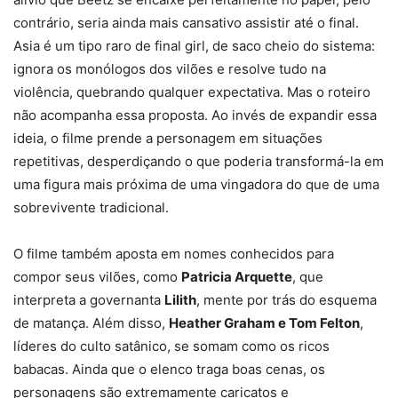
contrário, seria ainda mais cansativo assistir até o final.
Asia é um tipo raro de final girl, de saco cheio do sistema:
ignora os monólogos dos vilões e resolve tudo na
violência, quebrando qualquer expectativa. Mas o roteiro
não acompanha essa proposta. Ao invés de expandir essa
ideia, o filme prende a personagem em situações
repetitivas, desperdiçando o que poderia transformá-la em
uma figura mais próxima de uma vingadora do que de uma
sobrevivente tradicional.
O filme também aposta em nomes conhecidos para
compor seus vilões, como
Patricia Arquette
, que
interpreta a governanta
Lilith
, mente por trás do esquema
de matança. Além disso,
Heather Graham e Tom Felton
,
líderes do culto satânico, se somam como os ricos
babacas. Ainda que o elenco traga boas cenas, os
personagens são extremamente caricatos e