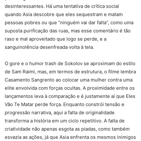
desinteressantes. Há uma tentativa de crítica social
quando Asia descobre que eles sequestram e matam
pessoas pobres ou que “ninguém vai dar falta”, como uma
suposta purificação das ruas, mas esse comentário é tão
raso e mal aproveitado que logo se perde, e a
sanguinolência desenfreada volta à tela.
O gore e o humor trash de Sokolov se aproximam do estilo
de Sam Raimi, mas, em termos de estrutura, o filme lembra
Casamento Sangrento ao colocar uma mulher contra uma
elite envolvida com forças ocultas. A proximidade entre os
lançamentos leva à comparação e é justamente aí que Eles
Vão Te Matar perde força. Enquanto constrói tensão e
progressão narrativa, aqui a falta de originalidade
transforma a história em um ciclo repetitivo. A falta de
criatividade não apenas esgota as piadas, como também
esvazia as ações, já que Asia enfrenta os mesmos inimigos