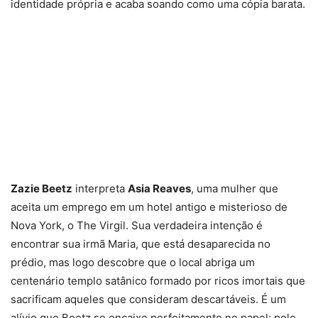
identidade própria e acaba soando como uma cópia barata.
Zazie Beetz
interpreta
Asia Reaves
, uma mulher que
aceita um emprego em um hotel antigo e misterioso de
Nova York, o The Virgil. Sua verdadeira intenção é
encontrar sua irmã Maria, que está desaparecida no
prédio, mas logo descobre que o local abriga um
centenário templo satânico formado por ricos imortais que
sacrificam aqueles que consideram descartáveis. É um
alívio que Beetz se encaixe perfeitamente no papel; pelo