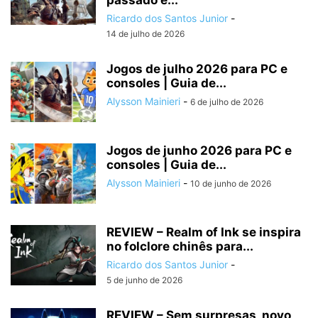
passado e...
Ricardo dos Santos Junior
-
14 de julho de 2026
Jogos de julho 2026 para PC e
consoles | Guia de...
Alysson Mainieri
-
6 de julho de 2026
Jogos de junho 2026 para PC e
consoles | Guia de...
Alysson Mainieri
-
10 de junho de 2026
REVIEW – Realm of Ink se inspira
no folclore chinês para...
Ricardo dos Santos Junior
-
5 de junho de 2026
REVIEW – Sem surpresas, novo