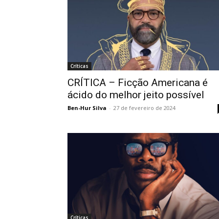
Críticas
CRÍTICA – Ficção Americana é
ácido do melhor jeito possível
Ben-Hur Silva
-
27 de fevereiro de 2024
Críticas