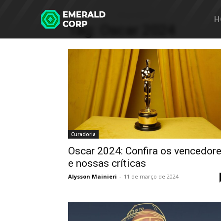
Home
Tags
Oscar 2024
H
Tag: Oscar 2024
Curadoria
Oscar 2024: Confira os vencedor
e nossas críticas
Alysson Mainieri
-
11 de março de 2024