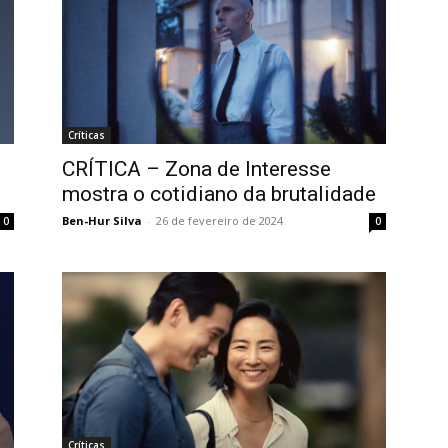
Críticas
CRÍTICA – Zona de Interesse
mostra o cotidiano da brutalidade
Ben-Hur Silva
-
26 de fevereiro de 2024
0
0
Críticas