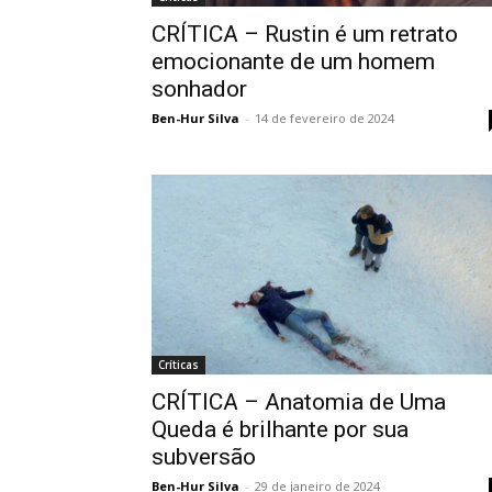
CRÍTICA – Rustin é um retrato
emocionante de um homem
sonhador
Ben-Hur Silva
-
14 de fevereiro de 2024
Críticas
CRÍTICA – Anatomia de Uma
Queda é brilhante por sua
subversão
Ben-Hur Silva
-
29 de janeiro de 2024