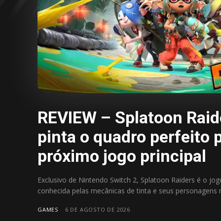
REVIEW – Splatoon Raide
pinta o quadro perfeito 
próximo jogo principal
Exclusivo de Nintendo Switch 2, Splatoon Raiders é o jogo
conhecida pelas mecânicas de tinta e seus personagens 
GAMES
6 DE AGOSTO DE 2026