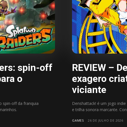
rs: spin-off
REVIEW – De
para o
exagero cria
viciante
 spin-off da franquia
Denshattack! é um jogo indie 
marinhos.
e trilha sonora marcante. Con
GAMES
26 DE JULHO DE 2026