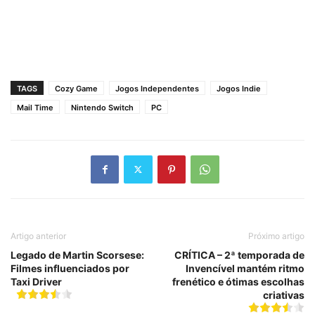
TAGS
Cozy Game
Jogos Independentes
Jogos Indie
Mail Time
Nintendo Switch
PC
Artigo anterior
Próximo artigo
Legado de Martin Scorsese:
CRÍTICA – 2ª temporada de
Filmes influenciados por
Invencível mantém ritmo
Taxi Driver
frenético e ótimas escolhas
criativas