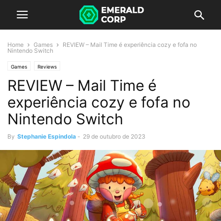
Home
Games
REVIEW – Mail Time é experiência cozy e fofa no
Nintendo Switch
Games
Reviews
REVIEW – Mail Time é
experiência cozy e fofa no
Nintendo Switch
By
Stephanie Espindola
-
29 de outubro de 2023