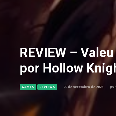
REVIEW – Valeu 
por Hollow Knig
por
29 de setembro de 2025
GAMES
REVIEWS