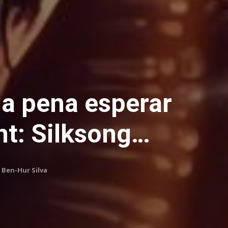
a pena esperar
ht: Silksong…
Ben-Hur Silva