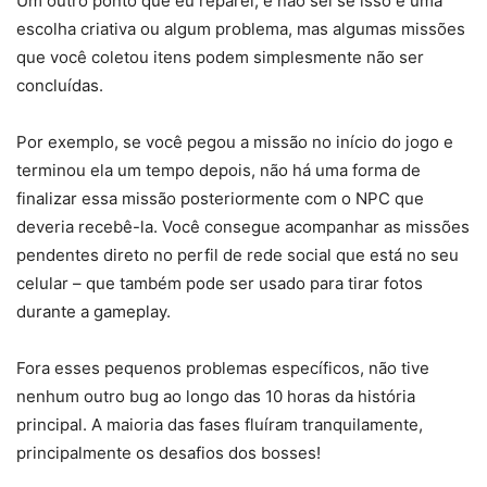
Um outro ponto que eu reparei, e não sei se isso é uma
escolha criativa ou algum problema, mas algumas missões
que você coletou itens podem simplesmente não ser
concluídas.
Por exemplo, se você pegou a missão no início do jogo e
terminou ela um tempo depois, não há uma forma de
finalizar essa missão posteriormente com o NPC que
deveria recebê-la. Você consegue acompanhar as missões
pendentes direto no perfil de rede social que está no seu
celular – que também pode ser usado para tirar fotos
durante a gameplay.
Fora esses pequenos problemas específicos, não tive
nenhum outro bug ao longo das 10 horas da história
principal. A maioria das fases fluíram tranquilamente,
principalmente os desafios dos bosses!