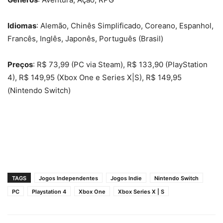
Idiomas
: Alemão, Chinês Simplificado, Coreano, Espanhol,
Francês, Inglês, Japonês, Português (Brasil)
Preços
: R$ 73,99 (PC via Steam), R$ 133,90 (PlayStation
4), R$ 149,95 (Xbox One e Series X|S), R$ 149,95
(Nintendo Switch)
TAGS
Jogos Independentes
Jogos Indie
Nintendo Switch
PC
Playstation 4
Xbox One
Xbox Series X | S