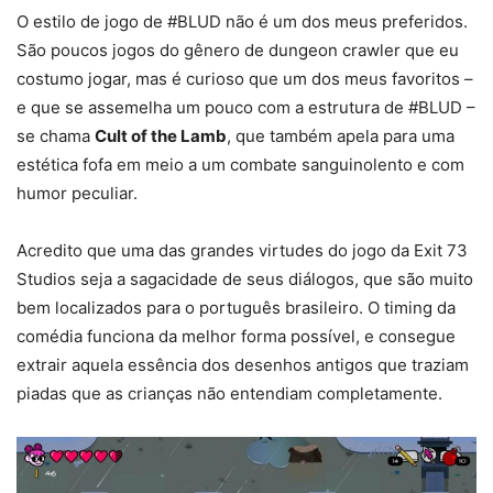
O estilo de jogo de #BLUD não é um dos meus preferidos.
São poucos jogos do gênero de dungeon crawler que eu
costumo jogar, mas é curioso que um dos meus favoritos –
e que se assemelha um pouco com a estrutura de #BLUD –
se chama
Cult of the Lamb
, que também apela para uma
estética fofa em meio a um combate sanguinolento e com
humor peculiar.
Acredito que uma das grandes virtudes do jogo da Exit 73
Studios seja a sagacidade de seus diálogos, que são muito
bem localizados para o português brasileiro. O timing da
comédia funciona da melhor forma possível, e consegue
extrair aquela essência dos desenhos antigos que traziam
piadas que as crianças não entendiam completamente.