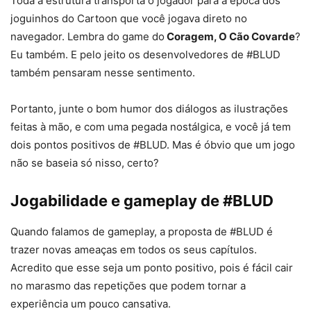
Toda a estrutura transporta o jogador para a época dos
joguinhos do Cartoon que você jogava direto no
navegador. Lembra do game do
Coragem, O Cão Covarde
?
Eu também. E pelo jeito os desenvolvedores de #BLUD
também pensaram nesse sentimento.
Portanto, junte o bom humor dos diálogos as ilustrações
feitas à mão, e com uma pegada nostálgica, e você já tem
dois pontos positivos de #BLUD. Mas é óbvio que um jogo
não se baseia só nisso, certo?
Jogabilidade e gameplay de #BLUD
Quando falamos de gameplay, a proposta de #BLUD é
trazer novas ameaças em todos os seus capítulos.
Acredito que esse seja um ponto positivo, pois é fácil cair
no marasmo das repetições que podem tornar a
experiência um pouco cansativa.