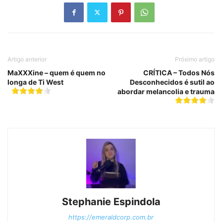
Artigo anterior
Próximo artigo
MaXXXine – quem é quem no
CRÍTICA – Todos Nós
longa de Ti West
Desconhecidos é sutil ao
abordar melancolia e trauma
Stephanie Espindola
https://emeraldcorp.com.br