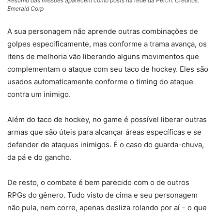
Resumo das missões aparecem como posts na rede da Perch. Créditos:
Emerald Corp
A sua personagem não aprende outras combinações de
golpes especificamente, mas conforme a trama avança, os
itens de melhoria vão liberando alguns movimentos que
complementam o ataque com seu taco de hockey. Eles são
usados automaticamente conforme o timing do ataque
contra um inimigo.
Além do taco de hockey, no game é possível liberar outras
armas que são úteis para alcançar áreas específicas e se
defender de ataques inimigos. É o caso do guarda-chuva,
da pá e do gancho.
De resto, o combate é bem parecido com o de outros
RPGs do gênero. Tudo visto de cima e seu personagem
não pula, nem corre, apenas desliza rolando por aí – o que