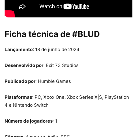
Ficha técnica de #BLUD
Lançamento
: 18 de junho de 2024
Desenvolvido por
: Exit 73 Studios
Publicado por
: Humble Games
Plataformas
: PC, Xbox One, Xbox Series X|S, PlayStation
4 e Nintendo Switch
Número de jogadores
: 1
Gêneros
: Aventura, Ação, RPG