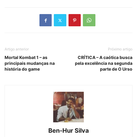
Artigo anterior
Próximo artigo
Mortal Kombat 1 – as
CRÍTICA – A caótica busca
principais mudanças na
pela excelência na segunda
história do game
parte de O Urso
Ben-Hur Silva