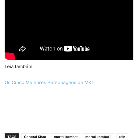
Leia também:
Os Cinco Melhores Personagens de MK1
TAGS
General Shao
mortal kombat
mortal kombat 1
rain