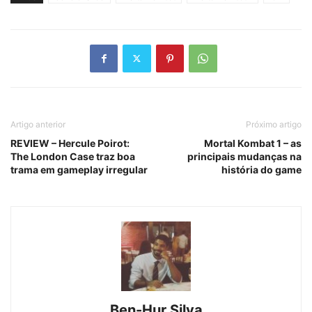
Artigo anterior
Próximo artigo
REVIEW – Hercule Poirot:
Mortal Kombat 1 – as
The London Case traz boa
principais mudanças na
trama em gameplay irregular
história do game
Ben-Hur Silva