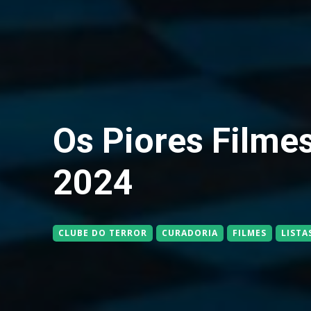
Os Piores Filmes
2024
CLUBE DO TERROR
CURADORIA
FILMES
LISTA