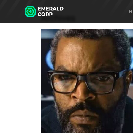
Home
2025
H
Archives