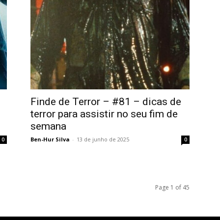
Finde de Terror – #81 – dicas de
terror para assistir no seu fim de
semana
Ben-Hur Silva
-
13 de junho de 2025
0
0
Page 1 of 45