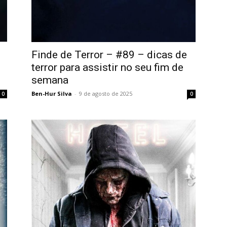
Finde de Terror – #89 – dicas de
terror para assistir no seu fim de
semana
Ben-Hur Silva
-
9 de agosto de 2025
0
0