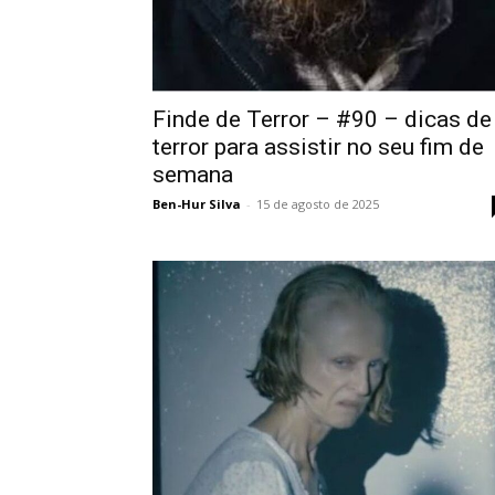
Finde de Terror – #90 – dicas de
terror para assistir no seu fim de
semana
Ben-Hur Silva
-
15 de agosto de 2025