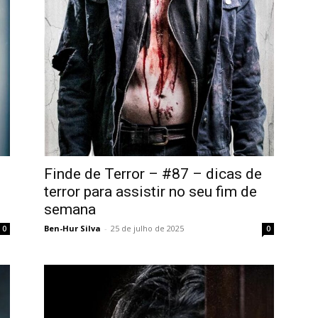
Finde de Terror – #87 – dicas de
terror para assistir no seu fim de
semana
Ben-Hur Silva
-
25 de julho de 2025
0
0