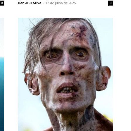
Ben-Hur Silva
-
12 de julho de 2025
0
0