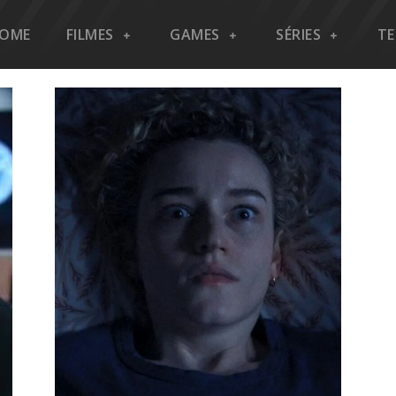
OME
FILMES
GAMES
SÉRIES
T