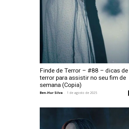
Finde de Terror – #88 – dicas de
terror para assistir no seu fim de
semana (Copia)
Ben-Hur Silva
-
1 de agosto de 2025