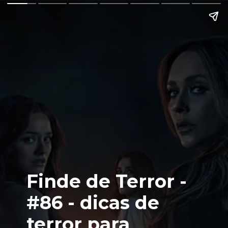
Finde de Terror -
#86 - dicas de
terror para