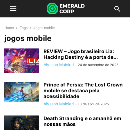
Home
Tags
Jogos mobile
jogos mobile
REVIEW – Jogo brasileiro Lia:
Hacking Destiny é a porta de...
Alysson Mainieri
-
24 de novembro de 2025
Prince of Persia: The Lost Crown
mobile se destaca pela
acessibilidade
Alysson Mainieri
-
13 de abril de 2025
Death Stranding e o amanhã em
nossas mãos