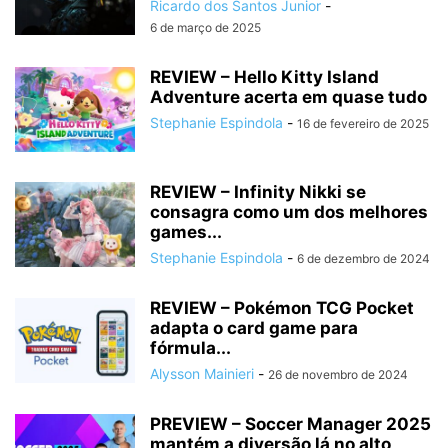
Ricardo dos Santos Junior
-
6 de março de 2025
REVIEW – Hello Kitty Island
Adventure acerta em quase tudo
Stephanie Espindola
-
16 de fevereiro de 2025
REVIEW – Infinity Nikki se
consagra como um dos melhores
games...
Stephanie Espindola
-
6 de dezembro de 2024
REVIEW – Pokémon TCG Pocket
adapta o card game para
fórmula...
Alysson Mainieri
-
26 de novembro de 2024
PREVIEW – Soccer Manager 2025
mantém a diversão lá no alto