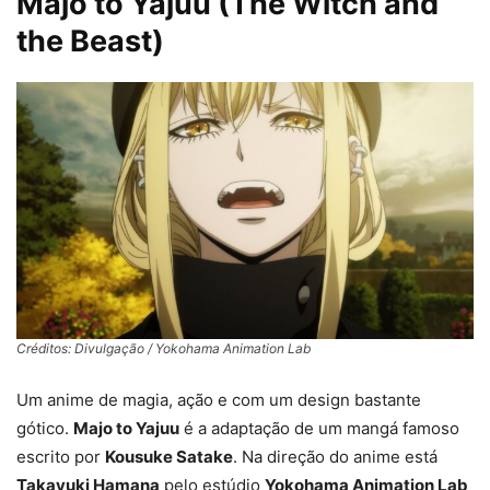
Majo to Yajuu (The Witch and
the Beast)
Créditos: Divulgação / Yokohama Animation Lab
Um anime de magia, ação e com um design bastante
gótico.
Majo to Yajuu
é a adaptação de um mangá famoso
escrito por
Kousuke Satake
. Na direção do anime está
Takayuki Hamana
pelo estúdio
Yokohama Animation Lab