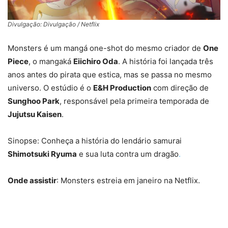
Divulgação: Divulgação / Netflix
Monsters é um mangá one-shot do mesmo criador de
One
Piece
, o mangaká
Eiichiro Oda
. A história foi lançada três
anos antes do pirata que estica, mas se passa no mesmo
universo. O estúdio é o
E&H Production
com direção de
Sunghoo Park
, responsável pela primeira temporada de
Jujutsu Kaisen
.
Sinopse: Conheça a história do lendário samurai
Shimotsuki Ryuma
e sua luta contra um dragão
.
Onde assistir
: Monsters estreia em janeiro na Netflix.