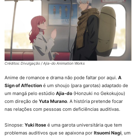
Créditos: Divulgação / Ajia-do Animation Works
Anime de romance e drama não pode faltar por aqui.
A
Sign of Affection
é um shoujo (para garotas) adaptado de
um mangá pelo estúdio
Ajia-do
(Honzuki no Gekokujou)
com direção de
Yuta Murano
. A história pretende focar
nas relações com pessoas com deficiências auditivas.
Sinopse:
Yuki Itose
é uma garota universitária que tem
problemas auditivos que se apaixona por
Itsuomi Nagi
, um