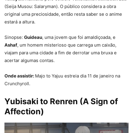
(Seija Musou: Salaryman). O público considera a obra
original uma preciosidade, então resta saber se o anime
estará a altura.
Sinopse:
Guideau
, uma jovem que foi amaldiçoada, e
Ashaf
, um homem misterioso que carrega um caixão,
viajam para uma cidade a fim de derrotar uma bruxa e
acertar algumas contas.
Onde assistir:
Majo to Yajuu estreia dia 11 de janeiro na
Crunchyroll.
Yubisaki to Renren (A Sign of
Affection)