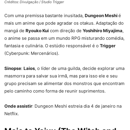
Créditos: Divulgação / Studio Trigger
Com uma premissa bastante inusitada,
Dungeon Meshi
é
mais um anime que pode agradar os otakus. Adaptação do
mangá de
Ryouko Kui
com direção de
Yoshihiro Miyajima
,
o anime se passa em um mundo RPG misturando comédia,
fantasia e culinária. O estúdio responsável é o
Trigger
(Cyberpunk: Mercenários).
Sinopse
:
Laios
, o líder de uma guilda, decide explorar uma
masmorra para salvar sua irmã, mas para isso ele e seu
grupo precisam se alimentar dos monstros que encontram
pelo caminho como forma de reunir suprimentos.
Onde assistir
: Dungeon Meshi estreia dia 4 de janeiro na
Netflix.