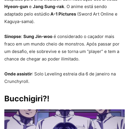
Hyeon-gun
e
Jang Sung-rak
. O anime está sendo
adaptado pelo estúdio
A-1 Pictures
(Sword Art Online e
Kaguya-sama).
Sinopse
:
Sung Jin-woo
é considerado o caçador mais
fraco em um mundo cheio de monstros. Após passar por
um desafio, ele sobrevive e se torna um “player” e tem a
chance de chegar ao poder ilimitado.
Onde assistir
: Solo Leveling estreia dia 6 de janeiro na
Crunchyroll.
Bucchigiri?!