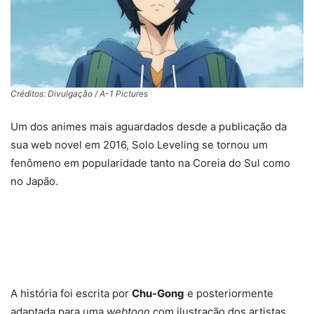
Créditos: Divulgação / A-1 Pictures
Um dos animes mais aguardados desde a publicação da
sua web novel em 2016, Solo Leveling se tornou um
fenômeno em popularidade tanto na Coreia do Sul como
no Japão.
A história foi escrita por
Chu-Gong
e posteriormente
adaptada para uma
webtoon
com ilustração dos artistas