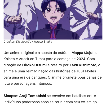
Créditos: Divulgação / Mappa Studio
Um anime original é a aposta do estúdio
Mappa
(Jujutsu
Kaisen e Attack on Titan) para o começo de 2024. Com
direção de
Hiroko Utsumi
e roteiro por
Taku Kishimoto
, o
anime é uma reimaginação das histórias de 1001 Noites
para uma era de gangues. O anime promete boas cenas de
luta e personagens intensos.
Sinopse
:
Araji Tomobishi
se envolve em batalhas entre
indivíduos poderosos após se reunir com seu ex-amigo