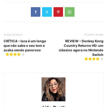
Artigo anterior
Próximo artigo
CRÍTICA – Isca é um longa
REVIEW – Donkey Kong
que não sabe o seu tom e
Country Returns HD: um
acaba sendo pavoroso
clássico agora no Nintendo
Switch