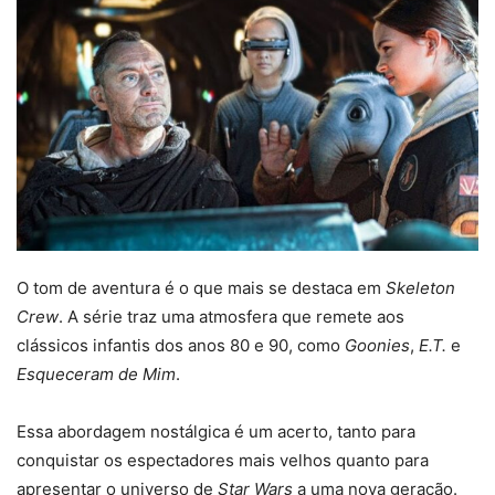
O tom de aventura é o que mais se destaca em
Skeleton
Crew
. A série traz uma atmosfera que remete aos
clássicos infantis dos anos 80 e 90, como
Goonies
,
E.T.
e
Esqueceram de Mim
.
Essa abordagem nostálgica é um acerto, tanto para
conquistar os espectadores mais velhos quanto para
apresentar o universo de
Star Wars
a uma nova geração.