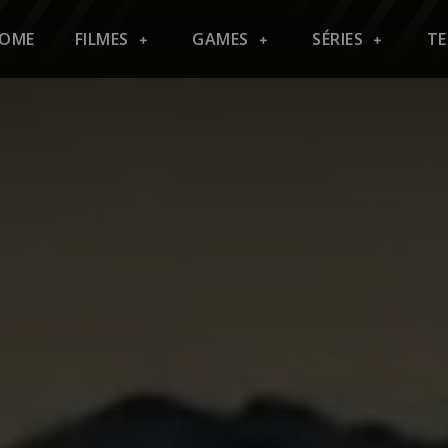
OME
FILMES
GAMES
SÉRIES
T