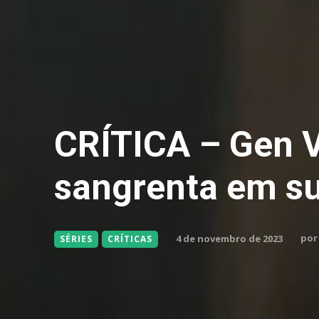
CRÍTICA – Gen V
sangrenta em su
por
4 de novembro de 2023
SÉRIES
CRÍTICAS