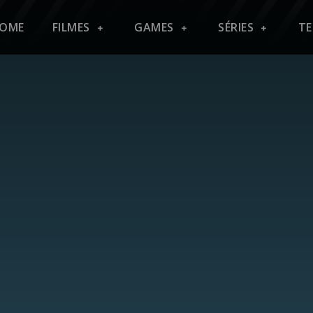
OME
FILMES
GAMES
SÉRIES
T