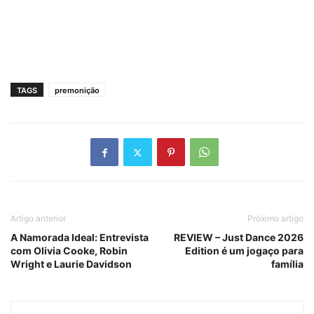
TAGS
premonição
Artigo anterior
Próximo artigo
A Namorada Ideal: Entrevista
REVIEW – Just Dance 2026
com Olivia Cooke, Robin
Edition é um jogaço para
Wright e Laurie Davidson
família