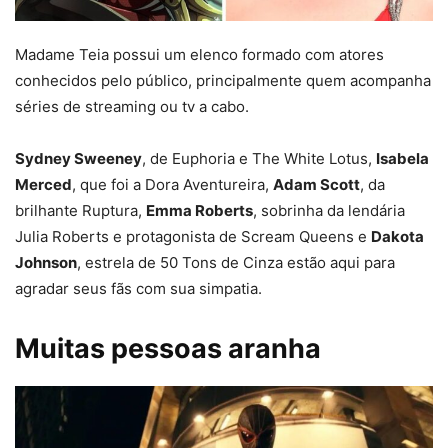
Madame Teia possui um elenco formado com atores
conhecidos pelo público, principalmente quem acompanha
séries de streaming ou tv a cabo.
Sydney Sweeney
, de Euphoria e The White Lotus,
Isabela
Merced
, que foi a Dora Aventureira,
Adam Scott
, da
brilhante Ruptura,
Emma Roberts
, sobrinha da lendária
Julia Roberts e protagonista de Scream Queens e
Dakota
Johnson
, estrela de 50 Tons de Cinza estão aqui para
agradar seus fãs com sua simpatia.
Muitas pessoas aranha