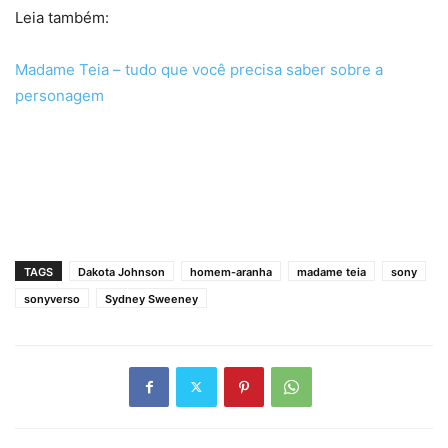
Leia também:
Madame Teia – tudo que você precisa saber sobre a
personagem
TAGS
Dakota Johnson
homem-aranha
madame teia
sony
sonyverso
Sydney Sweeney