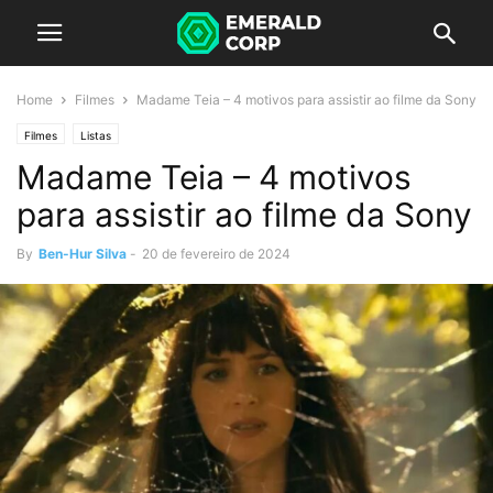
Home
Filmes
Madame Teia – 4 motivos para assistir ao filme da Sony
Filmes
Listas
Madame Teia – 4 motivos
para assistir ao filme da Sony
By
Ben-Hur Silva
-
20 de fevereiro de 2024