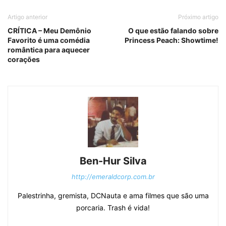
Artigo anterior
Próximo artigo
CRÍTICA – Meu Demônio
O que estão falando sobre
Favorito é uma comédia
Princess Peach: Showtime!
romântica para aquecer
corações
Ben-Hur Silva
http://emeraldcorp.com.br
Palestrinha, gremista, DCNauta e ama filmes que são uma
porcaria. Trash é vida!