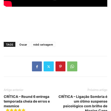
TAGS
Oscar
robô selvagem
Artigo anterior
Próximo artigo
CRÍTICA – Round 6 entrega
CRÍTICA – Ligação Sombria é
temporada cheia de erros e
um ótimo suspense
mesmice
psicológico com brilho de
Nicolas Cage