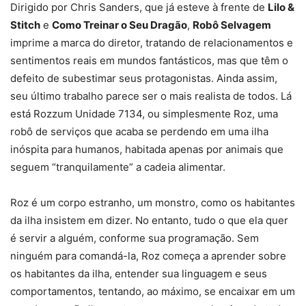
Dirigido por Chris Sanders, que já esteve à frente de
Lilo &
Stitch
e
Como Treinar o Seu Dragão
,
Robô Selvagem
imprime a marca do diretor, tratando de relacionamentos e
sentimentos reais em mundos fantásticos, mas que têm o
defeito de subestimar seus protagonistas. Ainda assim,
seu último trabalho parece ser o mais realista de todos. Lá
está Rozzum Unidade 7134, ou simplesmente Roz, uma
robô de serviços que acaba se perdendo em uma ilha
inóspita para humanos, habitada apenas por animais que
seguem “tranquilamente” a cadeia alimentar.
Roz é um corpo estranho, um monstro, como os habitantes
da ilha insistem em dizer. No entanto, tudo o que ela quer
é servir a alguém, conforme sua programação. Sem
ninguém para comandá-la, Roz começa a aprender sobre
os habitantes da ilha, entender sua linguagem e seus
comportamentos, tentando, ao máximo, se encaixar em um