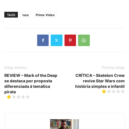
TAGS
isca
Prime Video
Artigo anterior
Próximo artigo
REVIEW – Mark of the Deep
CRÍTICA – Skeleton Crew
se destaca por proposta
revive Star Wars com
diferenciada à temática
história simples e infantil
pirata