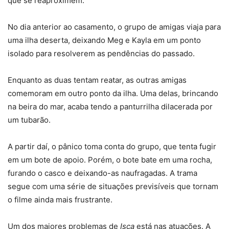
que se reaproximem.
No dia anterior ao casamento, o grupo de amigas viaja para
uma ilha deserta, deixando Meg e Kayla em um ponto
isolado para resolverem as pendências do passado.
Enquanto as duas tentam reatar, as outras amigas
comemoram em outro ponto da ilha. Uma delas, brincando
na beira do mar, acaba tendo a panturrilha dilacerada por
um tubarão.
A partir daí, o pânico toma conta do grupo, que tenta fugir
em um bote de apoio. Porém, o bote bate em uma rocha,
furando o casco e deixando-as naufragadas. A trama
segue com uma série de situações previsíveis que tornam
o filme ainda mais frustrante.
Um dos maiores problemas de
Isca
está nas atuações. A