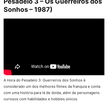
Pesadelo 3 – Os Guerreiros dos
Sonhos – 1987)
A Hora do Pesadelo 3: Guerreiros dos Sonhos é
considerado um dos melhores filmes da franquia e conta
com uma história para lá de doida, além de personagens
curiosos com habilidades e hobbies únicos.