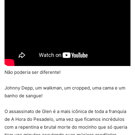
Não poderia ser diferente!
Johnny Depp, um walkman, um cropped, uma cama e um
banho de sangue!
O assassinato de Glen é a mais icônica de toda a franquia
de A Hora do Pesadelo, uma vez que ficamos incrédulos
com a repentina e brutal morte do mocinho que só queria
tirar uns minutos escutando suas músicas prediletas.