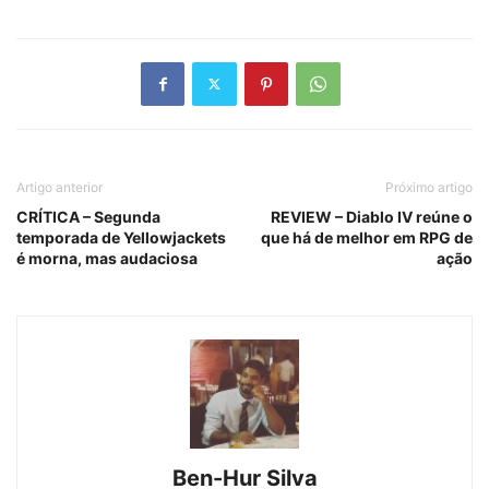
Artigo anterior
Próximo artigo
CRÍTICA – Segunda
REVIEW – Diablo IV reúne o
temporada de Yellowjackets
que há de melhor em RPG de
é morna, mas audaciosa
ação
Ben-Hur Silva