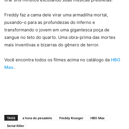
Freddy faz a cama dele virar uma armadilha mortal,
puxando-o para as profundezas do inferno e
transformando o jovem em uma gigantesca poça de
sangue no teto do quarto. Uma obra-prima das mortes
mais inventivas e bizarras do gênero de terror.
Você encontra todos os filmes acima no catálogo da
HBO
Max
.
TAGS
a hora do pesadelo
Freddy Krueger
HBO Max
Serial Killer