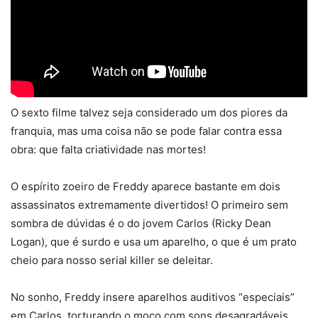
O sexto filme talvez seja considerado um dos piores da
franquia, mas uma coisa não se pode falar contra essa
obra: que falta criatividade nas mortes!
O espírito zoeiro de Freddy aparece bastante em dois
assassinatos extremamente divertidos! O primeiro sem
sombra de dúvidas é o do jovem Carlos (Ricky Dean
Logan), que é surdo e usa um aparelho, o que é um prato
cheio para nosso serial killer se deleitar.
No sonho, Freddy insere aparelhos auditivos “especiais”
em Carlos, torturando o moço com sons desagradáveis