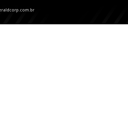
raldcorp.com.br