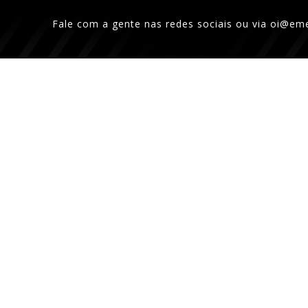
Fale com a gente nas redes sociais ou via
oi@eme