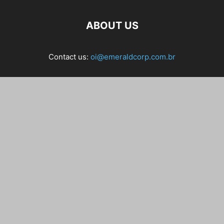
ABOUT US
Contact us:
oi@emeraldcorp.com.br