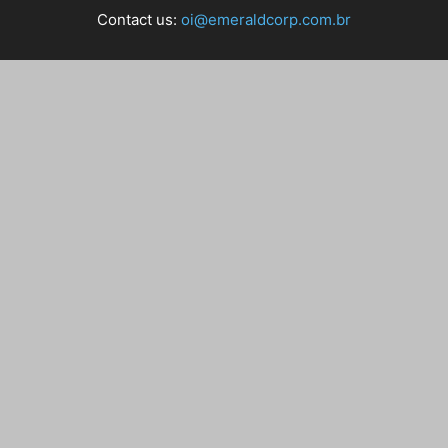
Contact us:
oi@emeraldcorp.com.br