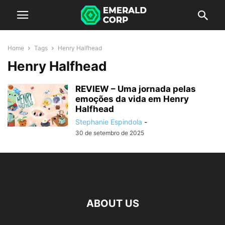
Home
Tags
Henry Halfhead
Henry Halfhead
REVIEW – Uma jornada pelas
emoções da vida em Henry
Halfhead
Stephanie Espindola
-
30 de setembro de 2025
ABOUT US