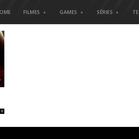
OME
FILMES
GAMES
SÉRIES
T
0