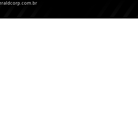
raldcorp.com.br