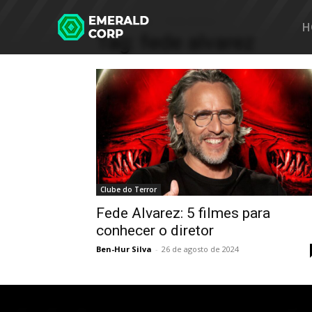
Home
Tags
Fede alvarez
H
Tag: fede alvarez
Clube do Terror
Fede Alvarez: 5 filmes para
conhecer o diretor
Ben-Hur Silva
-
26 de agosto de 2024