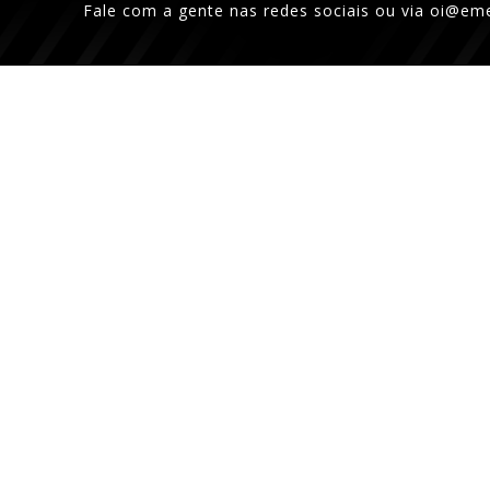
Fale com a gente nas redes sociais ou via
oi@eme