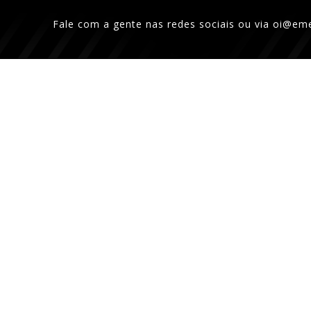
Fale com a gente nas redes sociais ou via
oi@eme