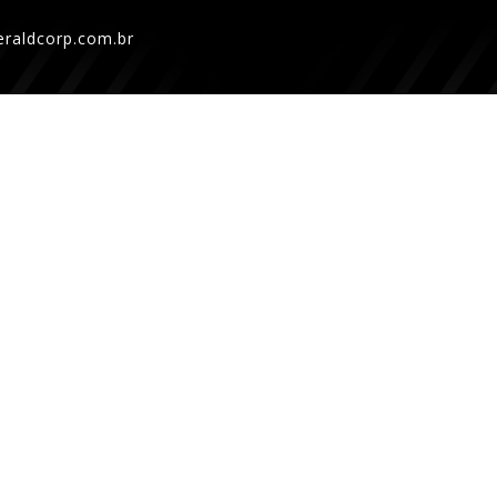
raldcorp.com.br