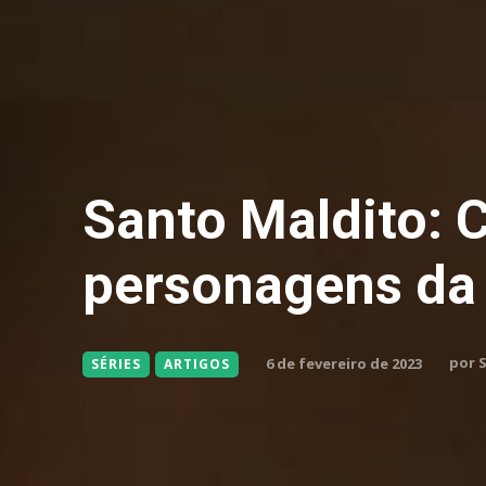
Santo Maldito: 
personagens da 
por
6 de fevereiro de 2023
SÉRIES
ARTIGOS