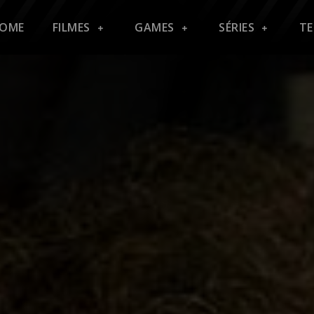
OME
FILMES
GAMES
SÉRIES
T