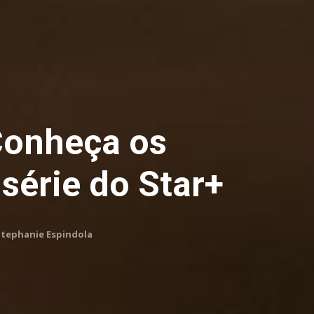
Conheça os
série do Star+
Stephanie Espindola