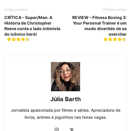
Artigo anterior
Próximo artigo
CRÍTICA – Super/Man: A
REVIEW – Fitness Boxing 3:
História de Christopher
Your Personal Trainer é um
Reeve conta o lado intimista
modo divertido de se
do icônico herói
exercitar
Júlia Barth
Jornalista apaixonada por filmes e séries. Apreciadora de
livros, animes e joguinhos nas horas vagas.