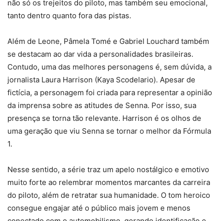
não só os trejeitos do piloto, mas também seu emocional,
tanto dentro quanto fora das pistas.
Além de Leone, Pâmela Tomé e Gabriel Louchard também
se destacam ao dar vida a personalidades brasileiras.
Contudo, uma das melhores personagens é, sem dúvida, a
jornalista Laura Harrison (Kaya Scodelario). Apesar de
fictícia, a personagem foi criada para representar a opinião
da imprensa sobre as atitudes de Senna. Por isso, sua
presença se torna tão relevante. Harrison é os olhos de
uma geração que viu Senna se tornar o melhor da Fórmula
1.
Nesse sentido, a série traz um apelo nostálgico e emotivo
muito forte ao relembrar momentos marcantes da carreira
do piloto, além de retratar sua humanidade. O tom heroico
consegue engajar até o público mais jovem e menos
conectado com o automobilismo, gerando identificação e