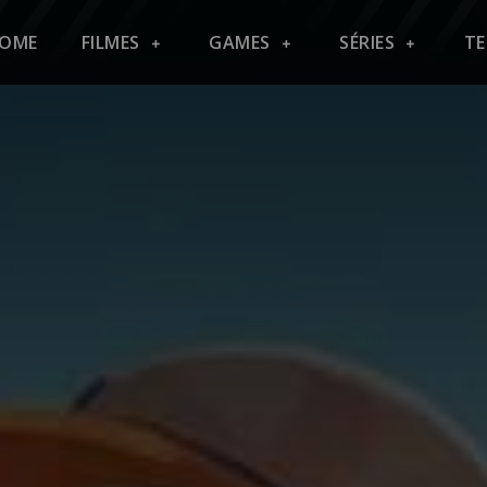
OME
FILMES
GAMES
SÉRIES
T