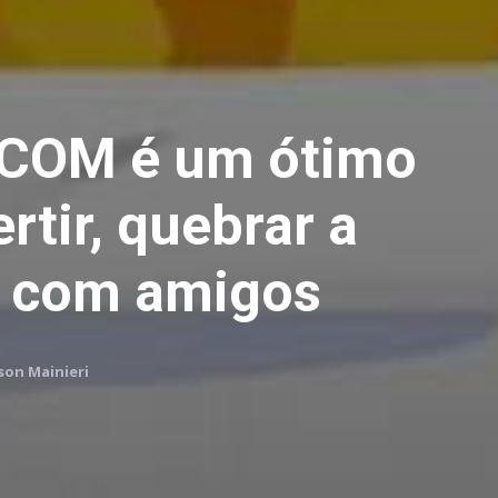
COM é um ótimo
rtir, quebrar a
r com amigos
son Mainieri