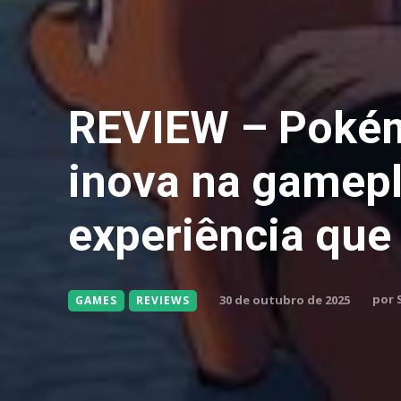
REVIEW – Pokém
inova na gamepl
experiência que
por
30 de outubro de 2025
GAMES
REVIEWS