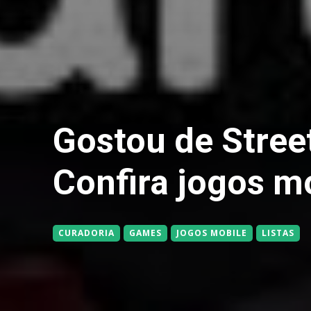
Gostou de Street
Confira jogos mo
CURADORIA
GAMES
JOGOS MOBILE
LISTAS