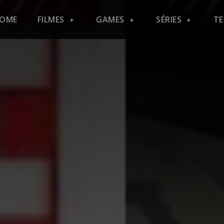
OME
FILMES
GAMES
SÉRIES
T