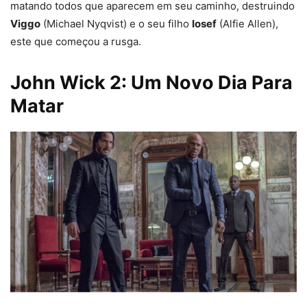
matando todos que aparecem em seu caminho, destruindo
Viggo
(Michael Nyqvist) e o seu filho
Iosef
(Alfie Allen),
este que começou a rusga.
John Wick 2: Um Novo Dia Para
Matar