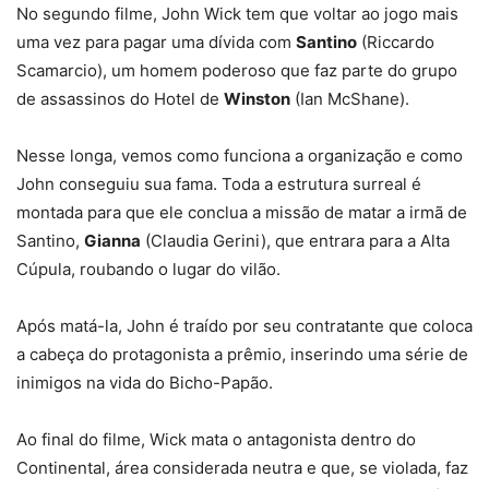
No segundo filme, John Wick tem que voltar ao jogo mais
uma vez para pagar uma dívida com
Santino
(Riccardo
Scamarcio), um homem poderoso que faz parte do grupo
de assassinos do Hotel de
Winston
(Ian McShane).
Nesse longa, vemos como funciona a organização e como
John conseguiu sua fama. Toda a estrutura surreal é
montada para que ele conclua a missão de matar a irmã de
Santino,
Gianna
(Claudia Gerini), que entrara para a Alta
Cúpula, roubando o lugar do vilão.
Após matá-la, John é traído por seu contratante que coloca
a cabeça do protagonista a prêmio, inserindo uma série de
inimigos na vida do Bicho-Papão.
Ao final do filme, Wick mata o antagonista dentro do
Continental, área considerada neutra e que, se violada, faz