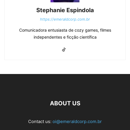
Stephanie Espindola
https://emeraldcorp.com.br
Comunicadora entusiasta de cozy games, filmes
independentes e ficção científica
ABOUT US
Contact us:
oi@emeraldcorp.com.br