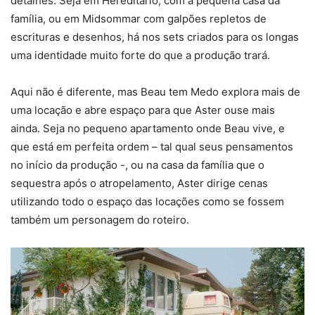
detalhes. Seja em Hereditário, com a pequena casa da
família, ou em Midsommar com galpões repletos de
escrituras e desenhos, há nos sets criados para os longas
uma identidade muito forte do que a produção trará.
Aqui não é diferente, mas Beau tem Medo explora mais de
uma locação e abre espaço para que Aster ouse mais
ainda. Seja no pequeno apartamento onde Beau vive, e
que está em perfeita ordem – tal qual seus pensamentos
no início da produção -, ou na casa da família que o
sequestra após o atropelamento, Aster dirige cenas
utilizando todo o espaço das locações como se fossem
também um personagem do roteiro.