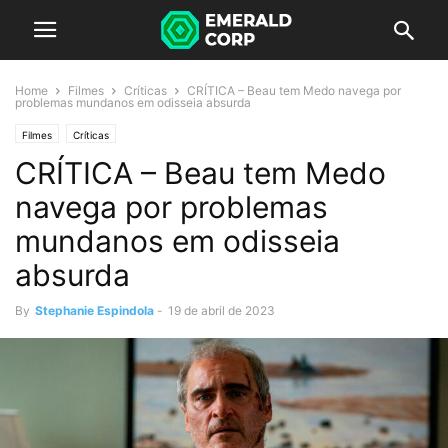
Home
Filmes
Críticas
CRÍTICA – Beau tem Medo navega por
problemas mundanos em odisseia absurda
Filmes
Críticas
CRÍTICA – Beau tem Medo
navega por problemas
mundanos em odisseia
absurda
By
Stephanie Espindola
-
19 de abril de 2023