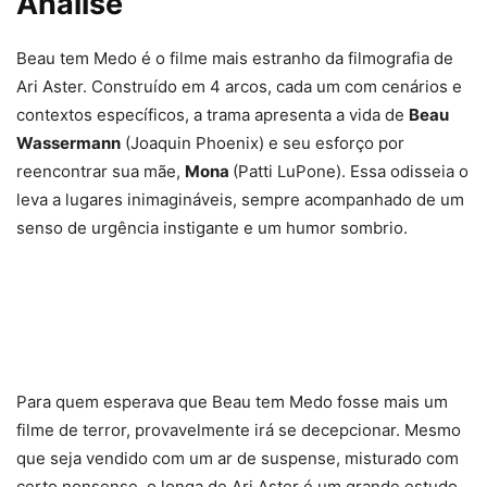
Análise
Beau tem Medo é o filme mais estranho da filmografia de
Ari Aster. Construído em 4 arcos, cada um com cenários e
contextos específicos, a trama apresenta a vida de
Beau
Wassermann
(Joaquin Phoenix) e seu esforço por
reencontrar sua mãe,
Mona
(Patti LuPone). Essa odisseia o
leva a lugares inimagináveis, sempre acompanhado de um
senso de urgência instigante e um humor sombrio.
Para quem esperava que Beau tem Medo fosse mais um
filme de terror, provavelmente irá se decepcionar. Mesmo
que seja vendido com um ar de suspense, misturado com
certo nonsense, o longa de Ari Aster é um grande estudo