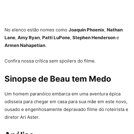
No elenco estão nomes como
Joaquin Phoenix
,
Nathan
Lane
,
Amy Ryan
,
Patti LuPone
,
Stephen Henderson
e
Armen Nahapetian
.
Confira nossa crítica sem spoilers do filme.
Sinopse de Beau tem Medo
Um homem paranóico embarca em uma aventura épica
odisseia para chegar em casa para sua mãe em este novo,
ousado e engenhosamente depravado filme do roteirista e
diretor Ari Aster.