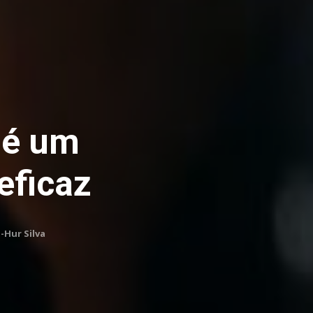
 é um
eficaz
-Hur Silva