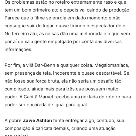
Os problemas estão no roteiro extremamente raso e que
tem um bom primeiro ato e depois vai caindo de produção.
Parece que o filme se enrola em dado momento e não
consegue sair do lugar, quase tirando o espectador dele.
No terceiro ato, as coisas dão uma melhorada e o que vem
por aí deixa a gente empolgado por conta das diversas
informações.
Por fim, a vilã Dar-Benn é qualquer coisa. Megalomaníaca,
sem presença de tela, incoerente e quase descartável. Se
não fosse sua força bruta, ela não seria um desafio tão
complicado, ainda mais para três que possuem muito
poder. A Capitã Marvel recebe uma nerfada do roteiro para
poder ser encarada de igual para igual.
A pobre
Zawe Ashton
tenta entregar algo, contudo, sua
composição é caricata demais, criando uma atuação