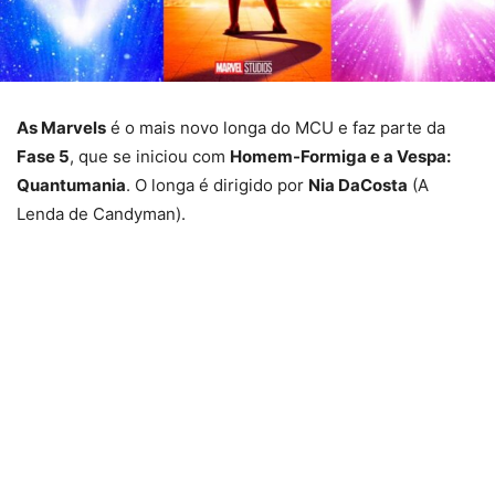
As Marvels
é o mais novo longa do MCU e faz parte da
Fase 5
, que se iniciou com
Homem-Formiga e a Vespa:
Quantumania
. O longa é dirigido por
Nia DaCosta
(A
Lenda de Candyman).