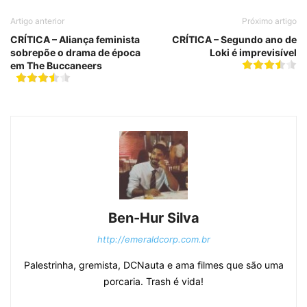
Artigo anterior
Próximo artigo
CRÍTICA – Aliança feminista
CRÍTICA – Segundo ano de
sobrepõe o drama de época
Loki é imprevisível
em The Buccaneers
Ben-Hur Silva
http://emeraldcorp.com.br
Palestrinha, gremista, DCNauta e ama filmes que são uma
porcaria. Trash é vida!