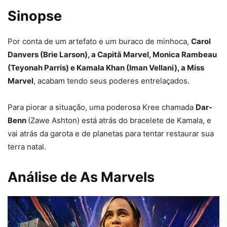
Sinopse
Por conta de um artefato e um buraco de minhoca,
Carol
Danvers (Brie Larson), a Capitã Marvel, Monica Rambeau
(Teyonah Parris) e Kamala Khan (Iman Vellani), a Miss
Marvel
, acabam tendo seus poderes entrelaçados.
Para piorar a situação, uma poderosa Kree chamada
Dar-
Benn
(Zawe Ashton) está atrás do bracelete de Kamala, e
vai atrás da garota e de planetas para tentar restaurar sua
terra natal.
Análise de As Marvels