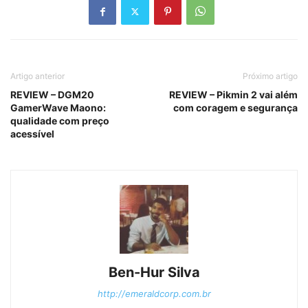
Artigo anterior
Próximo artigo
REVIEW – DGM20
REVIEW – Pikmin 2 vai além
GamerWave Maono:
com coragem e segurança
qualidade com preço
acessível
Ben-Hur Silva
http://emeraldcorp.com.br