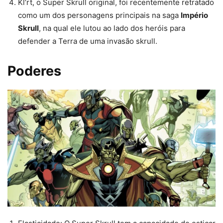
Kl’rt, o Super Skrull original, foi recentemente retratado
como um dos personagens principais na saga
Império
Skrull
, na qual ele lutou ao lado dos heróis para
defender a Terra de uma invasão skrull.
Poderes