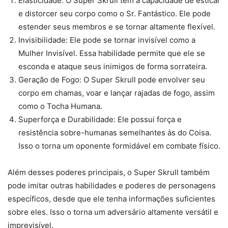
Elasticidade: O Super Skrull tem a capacidade de esticar
e distorcer seu corpo como o Sr. Fantástico. Ele pode
estender seus membros e se tornar altamente flexível.
Invisibilidade: Ele pode se tornar invisível como a
Mulher Invisível. Essa habilidade permite que ele se
esconda e ataque seus inimigos de forma sorrateira.
Geração de Fogo: O Super Skrull pode envolver seu
corpo em chamas, voar e lançar rajadas de fogo, assim
como o Tocha Humana.
Superforça e Durabilidade: Ele possui força e
resistência sobre-humanas semelhantes às do Coisa.
Isso o torna um oponente formidável em combate físico.
Além desses poderes principais, o Super Skrull também
pode imitar outras habilidades e poderes de personagens
específicos, desde que ele tenha informações suficientes
sobre eles. Isso o torna um adversário altamente versátil e
imprevisível.