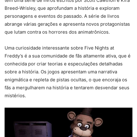
tem uma série de livros escritos por Scott Cawthon e Kira
Breed-Wrisley, que aprofundam a história e exploram
personagens e eventos do passado. A série de livros
abrange várias gerações e apresenta novos protagonistas
que lutam contra os horrores dos animatrônicos.
Uma curiosidade interessante sobre Five Nights at
Freddy’s é a sua comunidade de fãs altamente ativa, que é
conhecida por criar teorias e especulações detalhadas
sobre a história. Os jogos apresentam uma narrativa
enigmática e repleta de pistas ocultas, o que encoraja os
fãs a mergulharem na história e tentarem desvendar seus
mistérios.