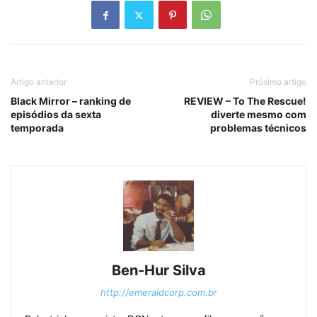
Artigo anterior
Próximo artigo
Black Mirror – ranking de
REVIEW – To The Rescue!
episódios da sexta
diverte mesmo com
temporada
problemas técnicos
Ben-Hur Silva
http://emeraldcorp.com.br