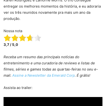
Karen Rodriguez e Lamorne Morris. O trio consegue
entregar os melhores momentos da história, e eu adoraria
ver os três reunidos novamente pra mais um ano da
produção.
Nossa nota
3,7 / 5,0
Receba um resumo das principais notícias do
entretenimento e uma curadoria de reviews e listas de
filmes, séries e games todas as quartas-feiras no seu e-
mail.
Assine a Newsletter da Emerald Corp
. É grátis!
Assista ao trailer: