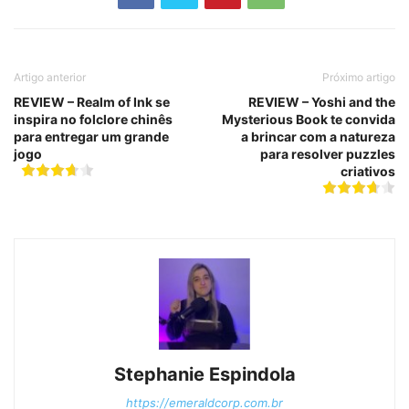
Artigo anterior
Próximo artigo
REVIEW – Realm of Ink se
REVIEW – Yoshi and the
inspira no folclore chinês
Mysterious Book te convida
para entregar um grande
a brincar com a natureza
jogo
para resolver puzzles
criativos
Stephanie Espindola
https://emeraldcorp.com.br