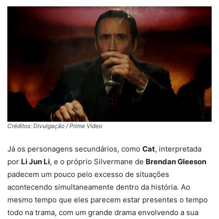
Créditos: Divulgação / Prime Video
Já os personagens secundários, como
Cat
, interpretada
por
Li Jun Li
, e o próprio Silvermane de
Brendan Gleeson
padecem um pouco pelo excesso de situações
acontecendo simultaneamente dentro da história. Ao
mesmo tempo que eles parecem estar presentes o tempo
todo na trama, com um grande drama envolvendo a sua