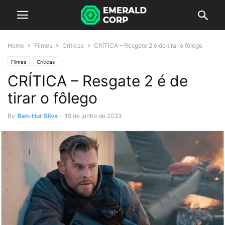
Home
Filmes
Críticas
CRÍTICA – Resgate 2 é de tirar o fôlego
Filmes
Críticas
CRÍTICA – Resgate 2 é de
tirar o fôlego
By
Ben-Hur Silva
-
19 de junho de 2023