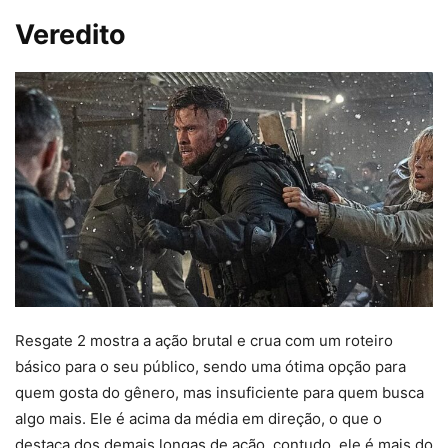
Veredito
Resgate 2 mostra a ação brutal e crua com um roteiro
básico para o seu público, sendo uma ótima opção para
quem gosta do gênero, mas insuficiente para quem busca
algo mais. Ele é acima da média em direção, o que o
destaca dos demais longas de ação, contudo, ele é mais do