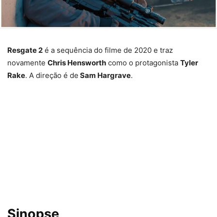
Resgate 2
é a sequência do filme de 2020 e traz
novamente
Chris Hensworth
como o protagonista
Tyler
Rake
. A direção é de
Sam Hargrave
.
Sinopse