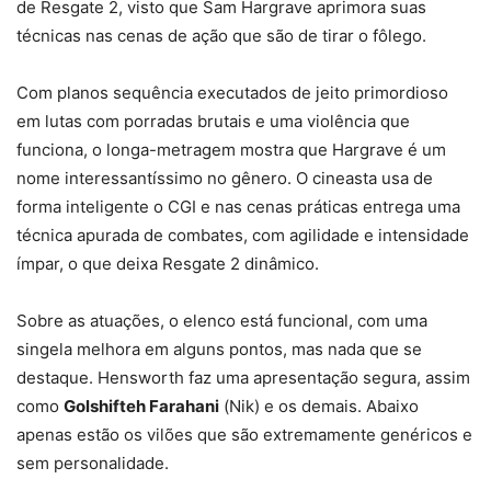
de Resgate 2, visto que Sam Hargrave aprimora suas
técnicas nas cenas de ação que são de tirar o fôlego.
Com planos sequência executados de jeito primordioso
em lutas com porradas brutais e uma violência que
funciona, o longa-metragem mostra que Hargrave é um
nome interessantíssimo no gênero. O cineasta usa de
forma inteligente o CGI e nas cenas práticas entrega uma
técnica apurada de combates, com agilidade e intensidade
ímpar, o que deixa Resgate 2 dinâmico.
Sobre as atuações, o elenco está funcional, com uma
singela melhora em alguns pontos, mas nada que se
destaque. Hensworth faz uma apresentação segura, assim
como
Golshifteh Farahani
(Nik) e os demais. Abaixo
apenas estão os vilões que são extremamente genéricos e
sem personalidade.