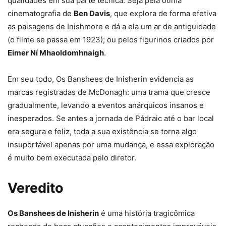
qualidades em sua parte técnica. Seja pela ótima
cinematografia de
Ben Davis
, que explora de forma efetiva
as paisagens de Inishmore e dá a ela um ar de antiguidade
(o filme se passa em 1923); ou pelos figurinos criados por
Eimer Ní Mhaoldomhnaigh
.
Em seu todo, Os Banshees de Inisherin evidencia as
marcas registradas de McDonagh: uma trama que cresce
gradualmente, levando a eventos anárquicos insanos e
inesperados. Se antes a jornada de Pádraic até o bar local
era segura e feliz, toda a sua existência se torna algo
insuportável apenas por uma mudança, e essa exploração
é muito bem executada pelo diretor.
Veredito
Os Banshees de Inisherin
é uma história tragicômica