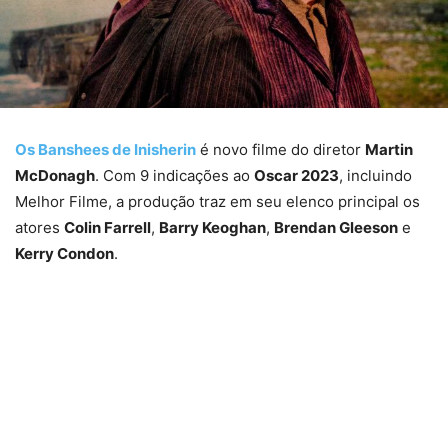
Os Banshees de Inisherin
é novo filme do diretor
Martin
McDonagh
. Com 9 indicações ao
Oscar 2023
, incluindo
Melhor Filme, a produção traz em seu elenco principal os
atores
Colin Farrell
,
Barry Keoghan
,
Brendan Gleeson
e
Kerry Condon
.