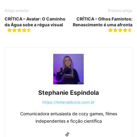
Artigo anterior
Próximo artigo
CRÍTICA – Avatar: O Caminho
CRÍTICA – Olhos Famintos:
da Água sobe a régua visual
Renascimento é uma afronta
Stephanie Espindola
https://emeraldcorp.com.br
Comunicadora entusiasta de cozy games, filmes
independentes e ficção científica