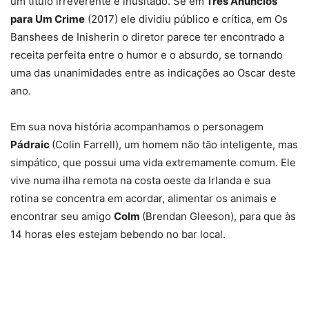
um título irreverente e inusitado. Se em
Três Anúncios
para Um Crime
(2017) ele dividiu público e crítica, em Os
Banshees de Inisherin o diretor parece ter encontrado a
receita perfeita entre o humor e o absurdo, se tornando
uma das unanimidades entre as indicações ao Oscar deste
ano.
Em sua nova história acompanhamos o personagem
Pádraic
(Colin Farrell), um homem não tão inteligente, mas
simpático, que possui uma vida extremamente comum. Ele
vive numa ilha remota na costa oeste da Irlanda e sua
rotina se concentra em acordar, alimentar os animais e
encontrar seu amigo
Colm
(Brendan Gleeson), para que às
14 horas eles estejam bebendo no bar local.