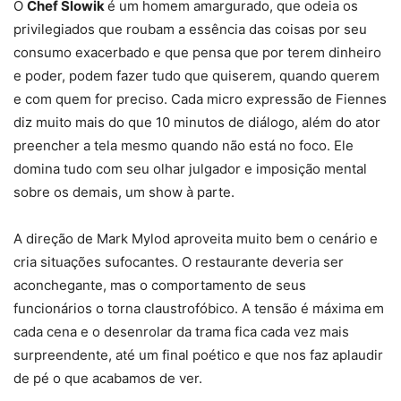
O
Chef Slowik
é um homem amargurado, que odeia os
privilegiados que roubam a essência das coisas por seu
consumo exacerbado e que pensa que por terem dinheiro
e poder, podem fazer tudo que quiserem, quando querem
e com quem for preciso. Cada micro expressão de Fiennes
diz muito mais do que 10 minutos de diálogo, além do ator
preencher a tela mesmo quando não está no foco. Ele
domina tudo com seu olhar julgador e imposição mental
sobre os demais, um show à parte.
A direção de Mark Mylod aproveita muito bem o cenário e
cria situações sufocantes. O restaurante deveria ser
aconchegante, mas o comportamento de seus
funcionários o torna claustrofóbico. A tensão é máxima em
cada cena e o desenrolar da trama fica cada vez mais
surpreendente, até um final poético e que nos faz aplaudir
de pé o que acabamos de ver.