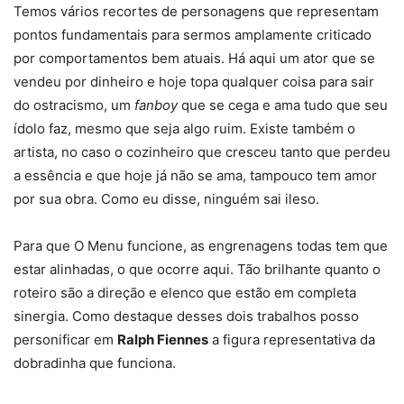
Temos vários recortes de personagens que representam
pontos fundamentais para sermos amplamente criticado
por comportamentos bem atuais. Há aqui um ator que se
vendeu por dinheiro e hoje topa qualquer coisa para sair
do ostracismo, um
fanboy
que se cega e ama tudo que seu
ídolo faz, mesmo que seja algo ruim. Existe também o
artista, no caso o cozinheiro que cresceu tanto que perdeu
a essência e que hoje já não se ama, tampouco tem amor
por sua obra. Como eu disse, ninguém sai ileso.
Para que O Menu funcione, as engrenagens todas tem que
estar alinhadas, o que ocorre aqui. Tão brilhante quanto o
roteiro são a direção e elenco que estão em completa
sinergia. Como destaque desses dois trabalhos posso
personificar em
Ralph Fiennes
a figura representativa da
dobradinha que funciona.