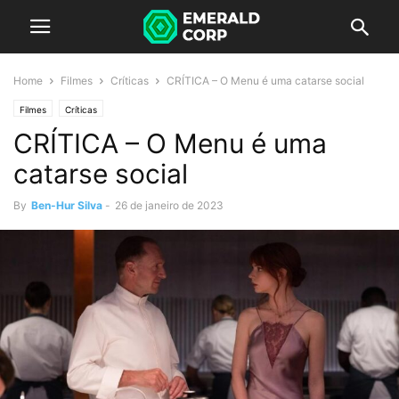
Home
Filmes
Críticas
CRÍTICA – O Menu é uma catarse social
Filmes
Críticas
CRÍTICA – O Menu é uma
catarse social
By
Ben-Hur Silva
-
26 de janeiro de 2023