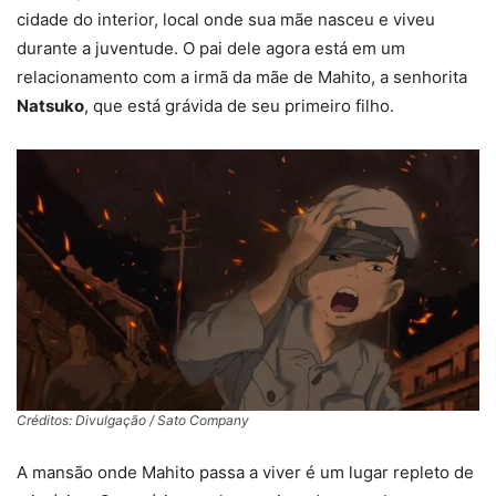
cidade do interior, local onde sua mãe nasceu e viveu
durante a juventude. O pai dele agora está em um
relacionamento com a irmã da mãe de Mahito, a senhorita
Natsuko
, que está grávida de seu primeiro filho.
Créditos: Divulgação / Sato Company
A mansão onde Mahito passa a viver é um lugar repleto de