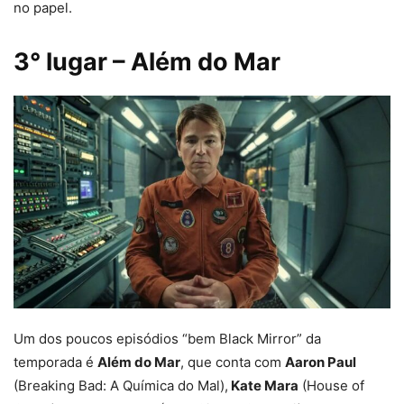
no papel.
3° lugar – Além do Mar
Um dos poucos episódios “bem Black Mirror” da
temporada é
Além do Mar
, que conta com
Aaron Paul
(Breaking Bad: A Química do Mal),
Kate Mara
(House of