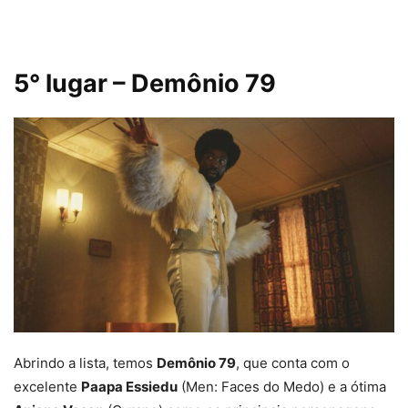
5° lugar – Demônio 79
Abrindo a lista, temos
Demônio 79
, que conta com o
excelente
Paapa Essiedu
(Men: Faces do Medo) e a ótima