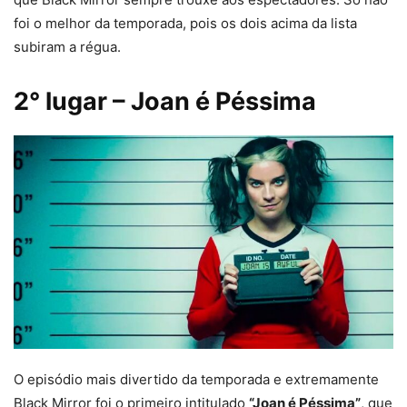
foi o melhor da temporada, pois os dois acima da lista
subiram a régua.
2° lugar – Joan é Péssima
O episódio mais divertido da temporada e extremamente
Black Mirror foi o primeiro intitulado
“Joan é Péssima”
, que