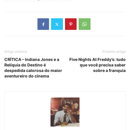
Artigo anterior
Próximo artigo
CRÍTICA – Indiana Jones e a
Five Nights At Freddy’s: tudo
Relíquia do Destino é
que você precisa saber
despedida calorosa do maior
sobre a franquia
aventureiro do cinema