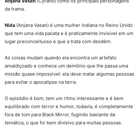
Anjana Vasan
(Cyrano) como os principais personagens
da trama.
Nida
(Anjana Vasan) é uma mulher indiana no Reino Unido
que tem uma vida pacata e é praticamente invisível em um
lugar preconceituoso e que a trata com desdém.
As coisas mudam quando ela encontra um artefato
amaldiçoado e conhece um demônio que lhe passa uma
missão quase impossível: ela deve matar algumas pessoas
para evitar o apocalipse na terra.
O episódio é bom, tem um ritmo interessante e é bem
equilibrado com terror e humor, todavia, é completamente
fora de tom para Black Mirror, fugindo bastante da
temática, o que foi bem divisivo para muitas pessoas.