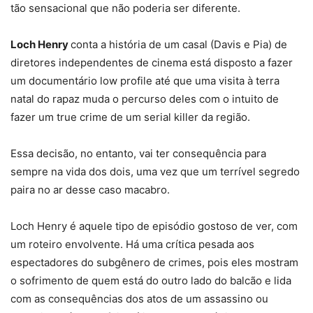
tão sensacional que não poderia ser diferente.
Loch Henry
conta a história de um casal (Davis e Pia) de
diretores independentes de cinema está disposto a fazer
um documentário low profile até que uma visita à terra
natal do rapaz muda o percurso deles com o intuito de
fazer um true crime de um serial killer da região.
Essa decisão, no entanto, vai ter consequência para
sempre na vida dos dois, uma vez que um terrível segredo
paira no ar desse caso macabro.
Loch Henry é aquele tipo de episódio gostoso de ver, com
um roteiro envolvente. Há uma crítica pesada aos
espectadores do subgênero de crimes, pois eles mostram
o sofrimento de quem está do outro lado do balcão e lida
com as consequências dos atos de um assassino ou