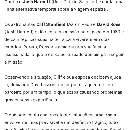
Cards) e
Josh Harnett
(Uma Cidade Sem Lei) e conta uma
linha alternativa temporal sobre a viagem espacial.
Os astronautas
Cliff Stanfield
(Aaron Paul) e
David Ross
(Josh Harnett) estão em uma missão no espaço em 1969 e
deixam réplicas suas na terra para viverem em dois
mundos. Porém, Ross é atacado e tem sua família
assassinada, o que o deixa perturbado demais para seguir
a missão.
Observando a situação, Cliff e sua esposa decidem ajudá-
lo, deixando David assumir o corpo terráqueo de seu
parceiro por um tempo, o que acaba causando problemas
graves nessa experiência.
O episódio conta com excelentes atuações, uma trama
envolvente, mas previsível e um desfecho trágico, tudo
que Black Mirror sempre trouxe aos espectadores. Só não